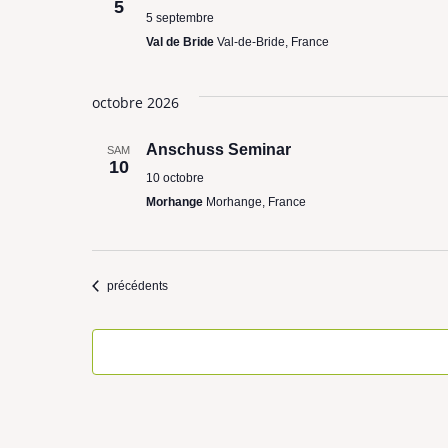
5
5 septembre
Val de Bride
Val-de-Bride, France
octobre 2026
Anschuss Seminar
SAM
10
10 octobre
Morhange
Morhange, France
Évènements
précédents