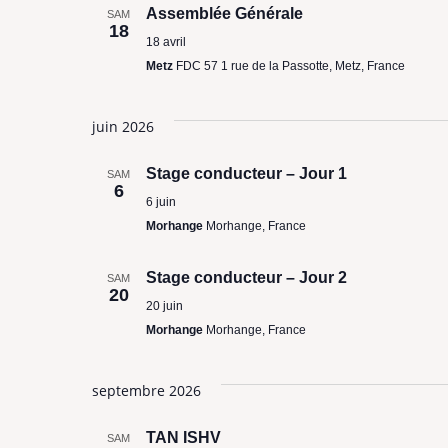
Assemblée Générale
SAM
18
18 avril
Metz
FDC 57 1 rue de la Passotte, Metz, France
juin 2026
Stage conducteur – Jour 1
SAM
6
6 juin
Morhange
Morhange, France
Stage conducteur – Jour 2
SAM
20
20 juin
Morhange
Morhange, France
septembre 2026
TAN ISHV
SAM