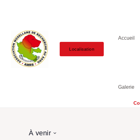
Aller
au
contenu
Accueil
Localisation
Galerie
Co
À venir