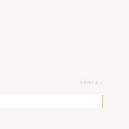
Évènements
suivants