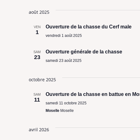
Sélectionnez
une
août 2025
date.
Ouverture de la chasse du Cerf male
VEN
1
vendredi 1 août 2025
Ouverture générale de la chasse
SAM
23
samedi 23 août 2025
octobre 2025
Ouverture de la chasse en battue en Mo
SAM
11
samedi 11 octobre 2025
Moselle
Moselle
avril 2026