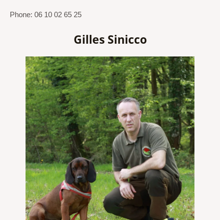
Phone: 06 10 02 65 25
Gilles Sinicco