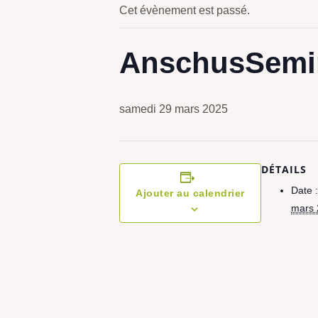
Cet évènement est passé.
AnschusSemi
samedi 29 mars 2025
DÉTAILS
Date :
Ajouter au calendrier
mars 