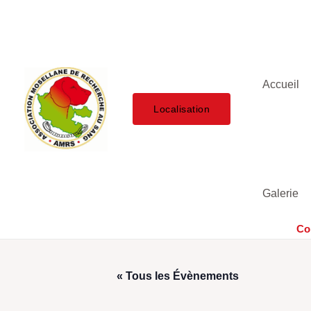
Aller
au
contenu
Accueil
Localisation
Galerie
Co
« Tous les Évènements